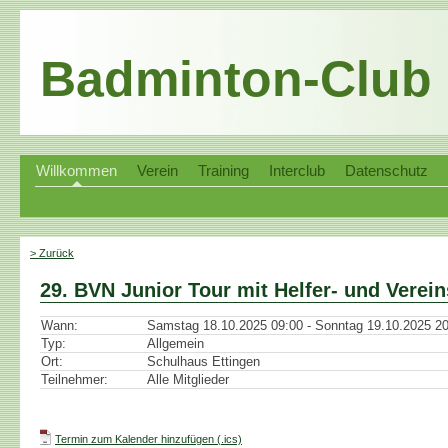
Badminton-Club
Willkommen
Verein
Training
Interclub
Datenschutz
> Zurück
29. BVN Junior Tour mit Helfer- und Verei
Wann:
Samstag 18.10.2025 09:00 - Sonntag 19.10.2025 2
Typ:
Allgemein
Ort:
Schulhaus Ettingen
Teilnehmer:
Alle Mitglieder
Termin zum Kalender hinzufügen (.ics)